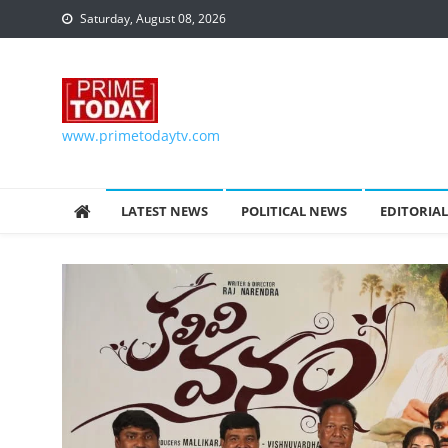
Skip to content
Saturday, August 08, 2026
www.primetodaytv.com
LATEST NEWS
POLITICAL NEWS
EDITORIAL