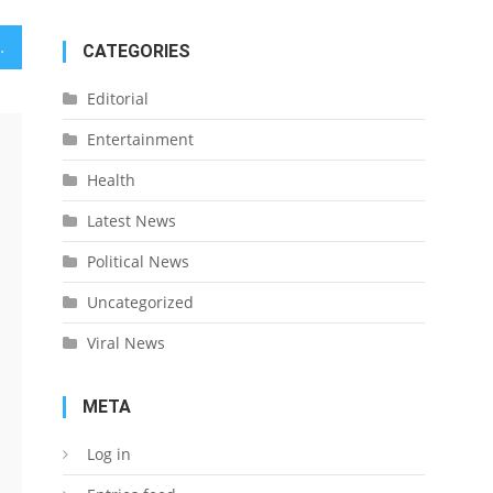
oting Eco-Friendly Alternatives
CATEGORIES
Editorial
Entertainment
Health
Latest News
Political News
Uncategorized
Viral News
META
Log in