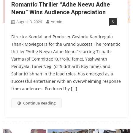
Romantic Thriller “Adhe Neevu Adhe
Nenu” Wins Audience Appreciation
0
August 3, 2026
Admin
Director Kondal and Producer Govindu Kandregula
Thank Moviegoers for the Grand Success The romantic
thriller “Adhe Neevu Adhe Nenu,” starring Trinath
Varma (of Committee Kurrollu fame), Yashwanth
Pendyala, Tanvi Negi (of Siddharth Roy fame), and
Sahar Krishnan in the lead roles, has emerged as a
successful entertainer with an overwhelming response
from audiences. Produced by […]
Continue Reading