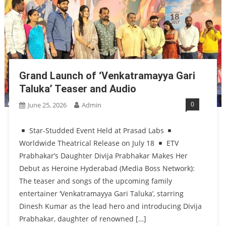
Grand Launch of ‘Venkatramayya Gari
Taluka’ Teaser and Audio
0
June 25, 2026
Admin
Star-Studded Event Held at Prasad Labs
Worldwide Theatrical Release on July 18
ETV
Prabhakar’s Daughter Divija Prabhakar Makes Her
Debut as Heroine Hyderabad (Media Boss Network):
The teaser and songs of the upcoming family
entertainer ‘Venkatramayya Gari Taluka’, starring
Dinesh Kumar as the lead hero and introducing Divija
Prabhakar, daughter of renowned […]