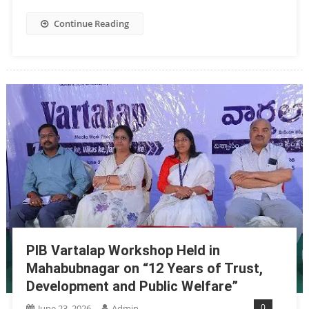
Continue Reading
PIB Vartalap Workshop Held in
Mahabubnagar on “12 Years of Trust,
Development and Public Welfare”
0
June 23, 2026
Admin