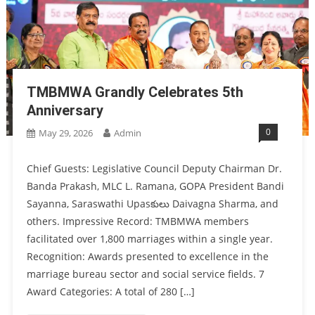
TMBMWA Grandly Celebrates 5th
Anniversary
0
May 29, 2026
Admin
Chief Guests: Legislative Council Deputy Chairman Dr.
Banda Prakash, MLC L. Ramana, GOPA President Bandi
Sayanna, Saraswathi Upasకులు Daivagna Sharma, and
others. Impressive Record: TMBMWA members
facilitated over 1,800 marriages within a single year.
Recognition: Awards presented to excellence in the
marriage bureau sector and social service fields. 7
Award Categories: A total of 280 […]