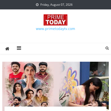
Skip to content
Friday, August 07, 2026
www.primetodaytv.com