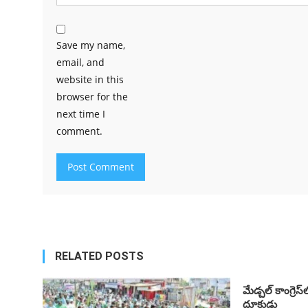
Save my name,
email, and
website in this
browser for the
next time I
comment.
RELATED POSTS
మేడ్చ‌ల్‌ కాంగ్రెస
దూకుడు