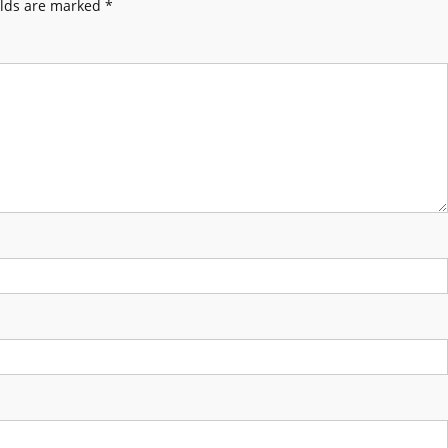
elds are marked
*