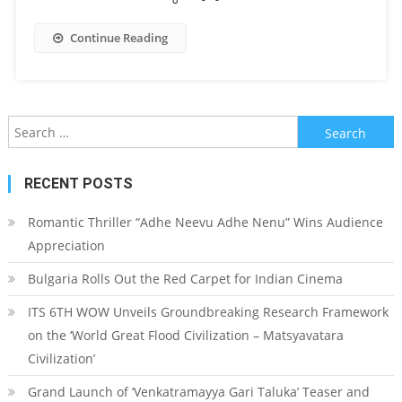
Continue Reading
Search for:
RECENT POSTS
Romantic Thriller “Adhe Neevu Adhe Nenu” Wins Audience
Appreciation
Bulgaria Rolls Out the Red Carpet for Indian Cinema
ITS 6TH WOW Unveils Groundbreaking Research Framework
on the ‘World Great Flood Civilization – Matsyavatara
Civilization’
Grand Launch of ‘Venkatramayya Gari Taluka’ Teaser and