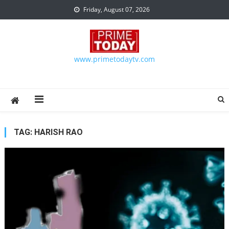
Skip to content
Friday, August 07, 2026
www.primetodaytv.com
TAG:
HARISH RAO