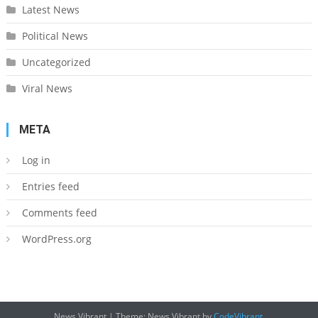
Latest News
Political News
Uncategorized
Viral News
META
Log in
Entries feed
Comments feed
WordPress.org
News Vibrant
|
Theme: News Vibrant by
CodeVibrant
.